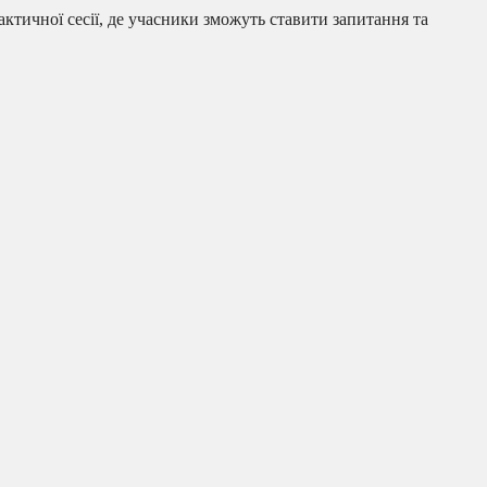
актичної сесії, де учасники зможуть ставити запитання та