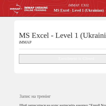
iMMAP:
EX02
MS Excel - Level 1 (Ukrainian)
MS Excel - Level 1 (Ukrain
iMMAP
Enrollment is Closed
Запис на тренінг
Щоб записатися на курс натисніть кнопку "Enroll No