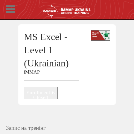
MS Excel -
Level 1
(Ukrainian)
iMMAP
Enrollment is
Closed
Запис на тренінг