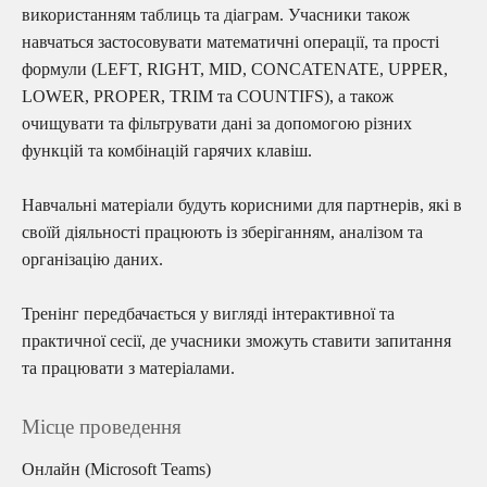
використанням таблиць та діаграм. Учасники також
навчаться застосовувати математичні операції, та прості
формули (LEFT, RIGHT, MID, CONCATENATE, UPPER,
LOWER, PROPER, TRIM та COUNTIFS), а також
очищувати та фільтрувати дані за допомогою різних
функцій та комбінацій гарячих клавіш.
Навчальні матеріали будуть корисними для партнерів, які в
своїй діяльності працюють із зберіганням, аналізом та
організацію даних.
Тренінг передбачається у вигляді інтерактивної та
практичної сесії, де учасники зможуть ставити запитання
та працювати з матеріалами.
Місце проведення
Онлайн (Microsoft Teams)