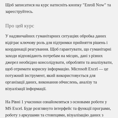
Щоб записатися на курс натисніть кнопку "Enroll Now" та
зареєструйтесь.
Про цей курс
У надзвичайних гуманітарних ситуаціях обробка даних
відіграє ключову роль для підтримки прийняття рішень і
координації реагування. Щоб гарантувати, що гуманітарні
заходи відповідають потребам на місцях, дані з різних
джерел необхідно консолідувати, обробляти та аналізувати,
щоб отримати корисну інформацію. Microsoft Excel — це
потужний інструмент, який використовується для
організації даних, виконання обчислень, аналізу та
візуалізації інформації.
На Рівні 1 учасники ознайомляться з основами роботи у
MS Excel. Буде розглянуто інтерфейс та функції програми,
роботу з аркушами та стовпцями, візуалізацію даних з