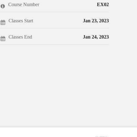
this
say
enrolled
Course Number
EX02
course
you've
in
enrolled
this
in
course
this
Classes Start
Jan 23, 2023
course
Classes End
Jan 24, 2023