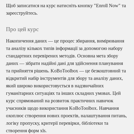
Щоб записатися на курс натисніть кнопку "Enroll Now" та
зареєструйтесь.
Про цей курс
Накопичення даних — це процес збирання, вимірювання
та аналізу кількох типів інформації за допомогою набору
стандартних перевірених методів. Основна мета збору
даних — зібрати надійні дані для здійснення планування
та прийняття рішень. KoBoToolbox — це безкоштовний та
відкритий набір інструментів для збору та аналізу даних,
який широко використовується в надзвичайних
гуманітарних ситуаціях та інших складних умовах. Цей
курс спрямований на розвиток практичних навичок
учасників щодо використання KoBoToolbox. Навчання
охоплює створення нових проектів, налаштування питань,
логіку пропуску, критерії перевірки, бібліотеки та
створення форм xls.