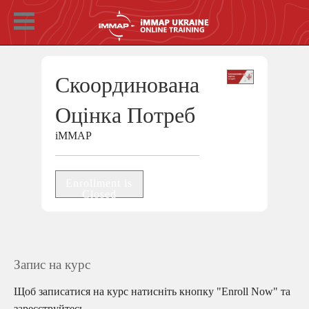
Скоординована
Оцінка Потреб
iMMAP
Enrollment is
Closed
Запис на курс
Щоб записатися на курс натисніть кнопку "Enroll Now" та
зареєструйтесь.