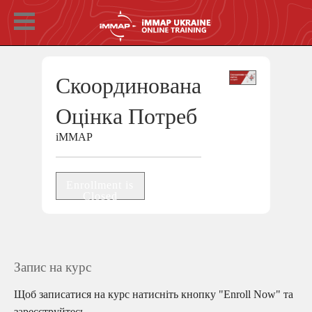
Скоординована
Оцінка Потреб
iMMAP
Enrollment is
Closed
Запис на курс
Щоб записатися на курс натисніть кнопку "Enroll Now" та
зареєструйтесь.