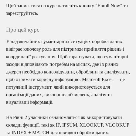
Щоб записатися на курс натисніть кнопку "Enroll Now" та
зареєструйтесь.
Про цей курс
У надзвичайних гуманітарних ситуаціях обробка даних
відіграє ключову роль для підтримки прийняття рішень і
координації реагування. Щоб гарантувати, що гуманітарні
заходи відповідають потребам на місцях, дані з різних
джерел необхідно консолідувати, обробляти та аналізувати,
щоб отримати корисну інформацію. Microsoft Excel — це
потужний інструмент, який використовується для
організації даних, виконання обчислень, аналізу та
візуалізації інформації.
На Рівні 2 учасники ознайомляться як використовувати
складні функції, такі як IF, IFSUM, XLOOKUP, VLOOKUP
та INDEX + MATCH для швидкої обробки даних.