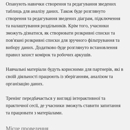
Опанують навички створення та редагування зведених
таблиць для аналізу даних. Також буде розглянуто
створення та редагування зведених діаграм, підключення
та налаштування роздільників. Крім того, учасники
зможуть дізнатися, як створювати розкривні списки та
пов'язані розкривні списки для зручного фільтрування та
вибору даних. Додатково буде розглянуто встановлення
правил захист комірок та робочих аркушів.
Навчальні матеріали будуть корисними для партнерів, які в
своїй діяльності працюють із зберіганням, аналізом та
організацію даних.
Тренінг передбачається у вигляді інтерактивної та
практичної сесії, де учасники зможуть ставити запитання
та працювати з матеріалами.
Місце проведення