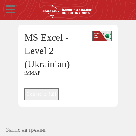
MS Excel -
Level 2
(Ukrainian)
iMMAP
Course is full
Запис на тренінг