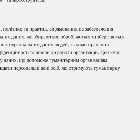
в, політики та практик, спрямованих на забезпечення
льних даних, які збираються, обробляються та зберігаються
хист персональних даних людей, з якими працюють
нфіденційності та довіри до роботи організацій. Цей курс
у даних, що допоможе гуманітарним організаціям
щати персональні дані осіб, які отримують гуманітарну