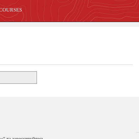
 COURSES
w" та зареєструйтесь.