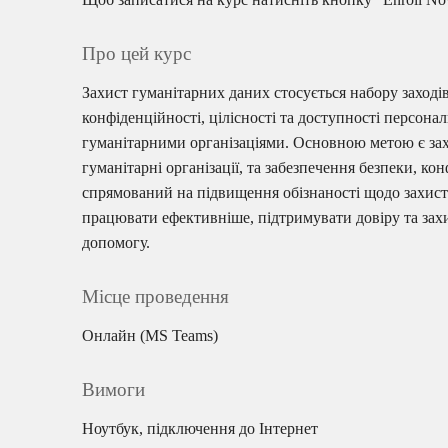
Про цей курс
Захист гуманітарних даних стосується набору заході
конфіденційності, цілісності та доступності персона
гуманітарними організаціями. Основною метою є за
гуманітарні організації, та забезпечення безпеки, ко
спрямований на підвищення обізнаності щодо захист
працювати ефективніше, підтримувати довіру та захи
допомогу.
Місце проведення
Онлайн (MS Teams)
Вимоги
Ноутбук, підключення до Інтернет