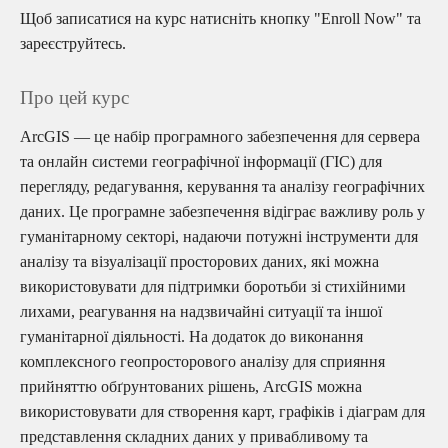
Щоб записатися на курс натисніть кнопку "Enroll Now" та
зареєструйтесь.
Про цей курс
ArcGIS — це набір програмного забезпечення для сервера
та онлайн системи географічної інформації (ГІС) для
перегляду, редагування, керування та аналізу географічних
даних. Це програмне забезпечення відіграє важливу роль у
гуманітарному секторі, надаючи потужні інструменти для
аналізу та візуалізації просторових даних, які можна
використовувати для підтримки боротьби зі стихійними
лихами, реагування на надзвичайні ситуації та іншої
гуманітарної діяльності. На додаток до виконання
комплексного геопросторового аналізу для сприяння
прийняттю обґрунтованих рішень, ArcGIS можна
використовувати для створення карт, графіків і діаграм для
представлення складних даних у привабливому та