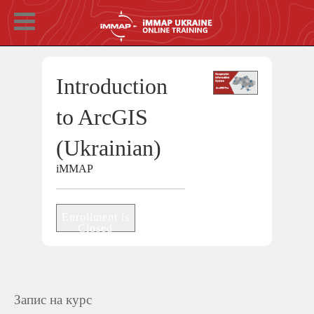
Introduction
to ArcGIS
(Ukrainian)
iMMAP
Enrollment is
Closed
Запис на курс