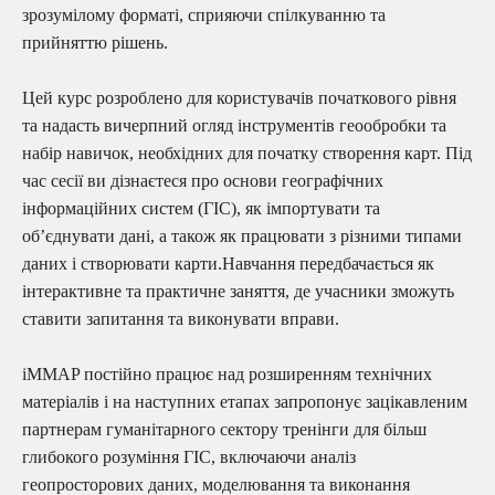
зрозумілому форматі, сприяючи спілкуванню та
прийняттю рішень.
Цей курс розроблено для користувачів початкового рівня
та надасть вичерпний огляд інструментів геообробки та
набір навичок, необхідних для початку створення карт. Під
час сесії ви дізнаєтеся про основи географічних
інформаційних систем (ГІС), як імпортувати та
об’єднувати дані, а також як працювати з різними типами
даних і створювати карти.Навчання передбачається як
інтерактивне та практичне заняття, де учасники зможуть
ставити запитання та виконувати вправи.
iMMAP постійно працює над розширенням технічних
матеріалів і на наступних етапах запропонує зацікавленим
партнерам гуманітарного сектору тренінги для більш
глибокого розуміння ГІС, включаючи аналіз
геопросторових даних, моделювання та виконання